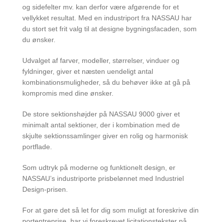
og sidefelter mv. kan derfor være afgørende for et
vellykket resultat. Med en industriport fra NASSAU har
du stort set frit valg til at designe bygningsfacaden, som
du ønsker.
Udvalget af farver, modeller, størrelser, vinduer og
fyldninger, giver et næsten uendeligt antal
kombinationsmuligheder, så du behøver ikke at gå på
kompromis med dine ønsker.
De store sektionshøjder på NASSAU 9000 giver et
minimalt antal sektioner, der i kombination med de
skjulte sektionssamlinger giver en rolig og harmonisk
portflade.
Som udtryk på moderne og funktionelt design, er
NASSAU’s industriporte prisbelønnet med Industriel
Design-prisen.
For at gøre det så let for dig som muligt at foreskrive din
portentreprise, har vi foreskrevet licitationstekster på