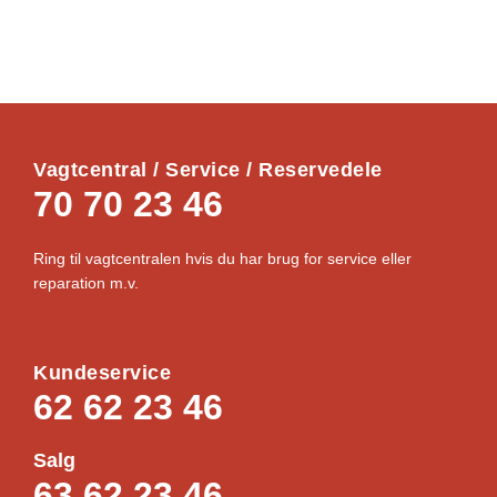
Vagtcentral / Service / Reservedele
70 70 23 46
Ring til vagtcentralen hvis du har brug for service eller
reparation m.v.
Kundeservice
62 62 23 46
Salg
63 62 23 46