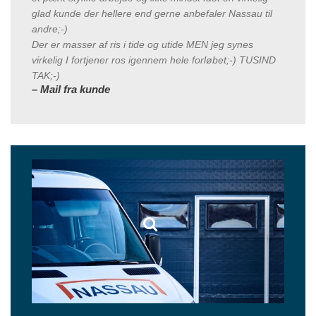
glad kunde der hellere end gerne anbefaler Nassau til
andre;-)
Der er masser af ris i tide og utide MEN jeg synes
virkelig I fortjener ros igennem hele forløbet;-) TUSIND
TAK;-)
– Mail fra kunde