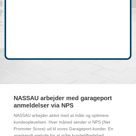
NASSAU arbejder med garageport
anmeldelser via NPS
NASSAU arbejder aktivt med at måle og optimere
kundeoplevelsen. Hver måned sender vi NPS (Net
Promoter Score) ud til vores Garageport‑kunder. En
anerkendt metode for at måle kundetilfredshed.