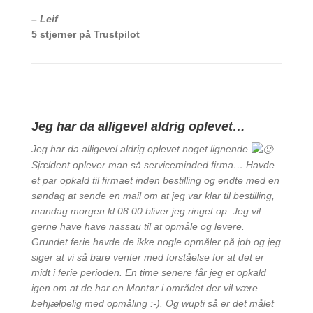
– Leif
5 stjerner på Trustpilot
Jeg har da alligevel aldrig oplevet…
Jeg har da alligevel aldrig oplevet noget lignende
Sjældent oplever man så serviceminded firma… Havde
et par opkald til firmaet inden bestilling og endte med en
søndag at sende en mail om at jeg var klar til bestilling,
mandag morgen kl 08.00 bliver jeg ringet op. Jeg vil
gerne have have nassau til at opmåle og levere.
Grundet ferie havde de ikke nogle opmåler på job og jeg
siger at vi så bare venter med forståelse for at det er
midt i ferie perioden. En time senere får jeg et opkald
igen om at de har en Montør i området der vil være
behjælpelig med opmåling :-). Og wupti så er det målet