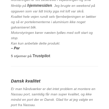
hjemmesiden
filmklip på
. Jeg brugte en weekend på
opgaven som var lidt tricky pga mit loft var skrå.
Kvalitet hele vejen rundt selv fjernbetjeningen er lækker
og så er portelementerne i aluminium ikke noget
galvaniseret blik.
Motorstyringen kører næsten lydløs med soft start og
stop.
Kan kun anbefale dette produkt.
– Per
Trustpilot
5 stjerner på
Dansk kvalitet
Er man håndværker er det intet problem at montere en
Nassau port, samtidig får man super kvalitet, og ikke
mindst en port der er Dansk. Glad for at jeg valgte en
port fra Nassau.