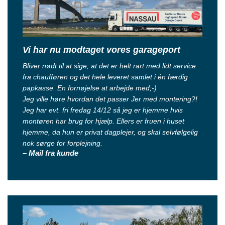
Vi har nu modtaget vores garageport
Bliver nødt til at sige, at det er helt rart med lidt service
fra chaufføren og det hele leveret samlet i én færdig
papkasse. En fornøjelse at arbejde med;-)
Jeg ville høre hvordan det passer Jer med montering?!
Jeg har evt. fri fredag 14/12 så jeg er hjemme hvis
montøren har brug for hjælp. Ellers er fruen i huset
hjemme, da hun er privat dagplejer, og skal selvfølgelig
nok sørge for forplejning.
– Mail fra kunde