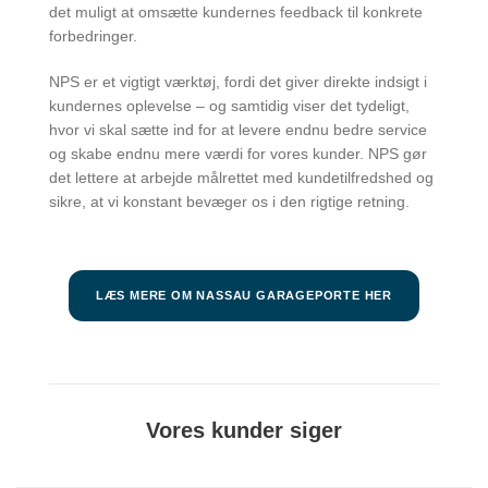
det muligt at omsætte kundernes feedback til konkrete
forbedringer.
NPS er et vigtigt værktøj, fordi det giver direkte indsigt i
kundernes oplevelse – og samtidig viser det tydeligt,
hvor vi skal sætte ind for at levere endnu bedre service
og skabe endnu mere værdi for vores kunder. NPS gør
det lettere at arbejde målrettet med kundetilfredshed og
sikre, at vi konstant bevæger os i den rigtige retning.
LÆS MERE OM NASSAU GARAGEPORTE HER
Vores kunder siger