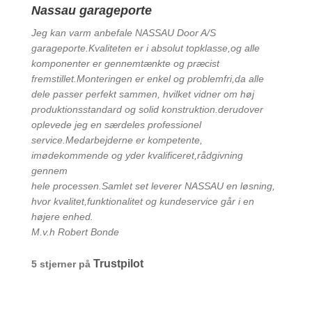
Nassau garageporte
Jeg kan varm anbefale NASSAU Door A/S
garageporte.Kvaliteten er i absolut topklasse,og alle
komponenter er gennemtænkte og præcist
fremstillet.Monteringen er enkel og problemfri,da alle
dele passer perfekt sammen, hvilket vidner om høj
produktionsstandard og solid konstruktion.derudover
oplevede jeg en særdeles professionel
service.Medarbejderne er kompetente,
imødekommende og yder kvalificeret,rådgivning
gennem
hele processen.Samlet set leverer NASSAU en løsning,
hvor kvalitet,funktionalitet og kundeservice går i en
højere enhed.
M.v.h Robert Bonde
Trustpilot
5 stjerner på