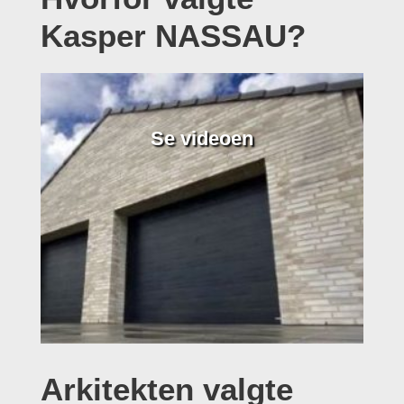
Kasper NASSAU?
Se videoen
Arkitekten valgte