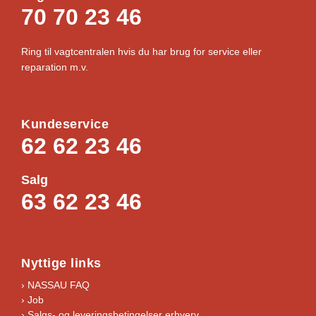
70 70 23 46
Ring til vagtcentralen hvis du har brug for service eller
reparation m.v.
Kundeservice
62 62 23 46
Salg
63 62 23 46
Nyttige links
› NASSAU FAQ
› Job
›
Salgs- og leveringsbetingelser erhverv