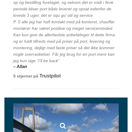
op og bestilling foretaget, og selvom det er midt i ferie
periode bliver port både leveret og opsat indenfor de
lovede 3 uger, det er squ go’ stil og service.
P. S alle jeg har haft kontakt med på kontoret, chauffør
montører har været positive og meget serviceminded.
Kan kun give de allerbedste anbefalinger til dette firma
og er fuldt tilfreds med på priser på port, levering og
montering, dejligt med faste priser så det ikke kommer
nogle overraskelser. Får jeg brug for en port mere kan
jeg kun sige “I’ll be back”
– Allan
Trustpilot
5 stjerner på