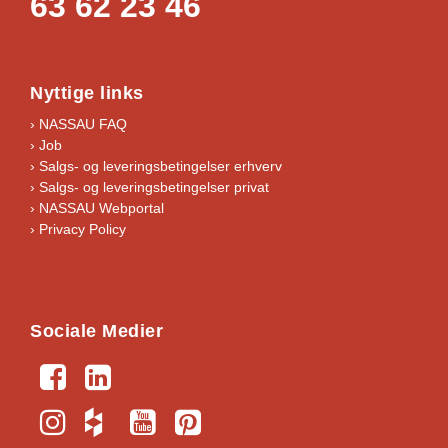
63 62 23 46
Nyttige links
› NASSAU FAQ
› Job
›
Salgs- og leveringsbetingelser erhverv
›
Salgs- og leveringsbetingelser privat
› NASSAU Webportal
› Privacy Policy
Sociale Medier