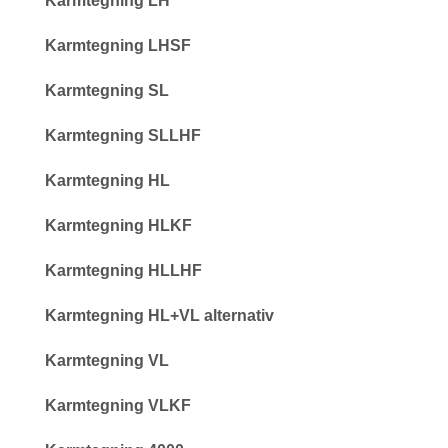
Karmtegning LH
Karmtegning LHSF
Karmtegning SL
Karmtegning SLLHF
Karmtegning HL
Karmtegning HLKF
Karmtegning HLLHF
Karmtegning HL+VL alternativ
Karmtegning VL
Karmtegning VLKF