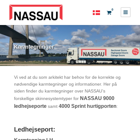
0
Karmtegninger
Vi ved at du som arkitekt har behov for de korrekte og
nødvendige karmtegninger og informationer. Her på
siden finder du karmtegninger over NASSAU’s
NASSAU 9000
forskellige skinnesystemtyper for
ledhejseporte
4000 Sprint hurtigporten
samt
:
Ledhejseport: