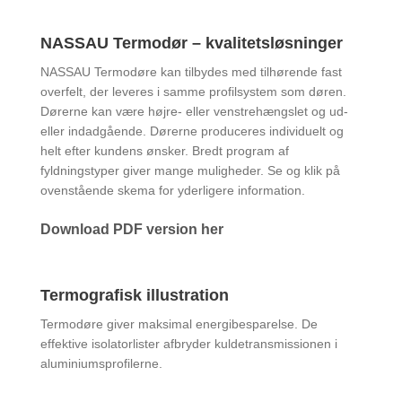
NASSAU Termodør – kvalitetsløsninger
NASSAU Termodøre kan tilbydes med tilhørende fast
overfelt, der leveres i samme profilsystem som døren.
Dørerne kan være højre- eller venstrehængslet og ud-
eller indadgående. Dørerne produceres individuelt og
helt efter kundens ønsker. Bredt program af
fyldningstyper giver mange muligheder. Se og klik på
ovenstående skema for yderligere information.
Download PDF version her
Termografisk illustration
Termodøre giver maksimal energibesparelse. De
effektive isolatorlister afbryder kuldetransmissionen i
aluminiumsprofilerne.