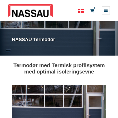
0
NASSAU Termodør
Termodør med Termisk profilsystem
med optimal isoleringsevne