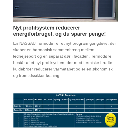
Nyt profilsystem reducerer
energiforbruget, og du sparer penge!
En NASSAU Termodør er et nyt program gangdøre, der
skaber en harmonisk sammenhæng mellem
ledhejseport og en separat dør i facaden. Termodøre
består af et nyt profilsystem, der med termiske brudte
kuldebroer reducerer varmetabet og er en økonomisk
og fremtidssikker løsning.