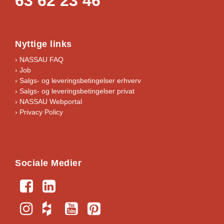
63 62 23 46
Nyttige links
› NASSAU FAQ
› Job
›
Salgs- og leveringsbetingelser erhverv
›
Salgs- og leveringsbetingelser privat
› NASSAU Webportal
› Privacy Policy
Sociale Medier