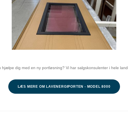
hjælpe dig med en ny portløsning? Vi har salgskonsulenter i hele land
LÆS MERE OM LAVENERGIPORTEN - MODEL 8000