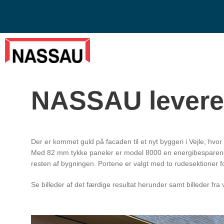
NASSAU leverer 
Der er kommet guld på facaden til et nyt byggeri i Vejle, hv
Med 82 mm tykke paneler er model 8000 en energibesparende
resten af bygningen. Portene er valgt med to rudesektioner for
Se billeder af det færdige resultat herunder samt billeder fra