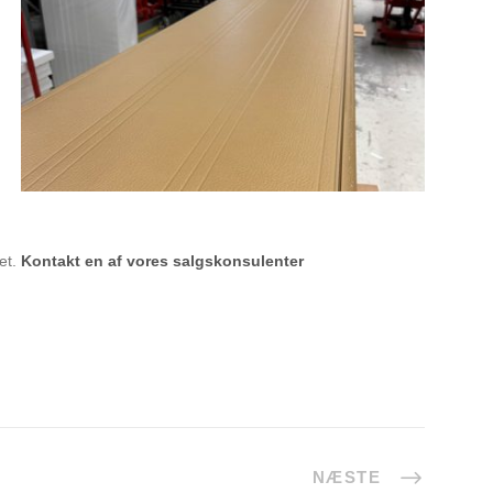
et.
Kontakt en af vores salgskonsulenter
NÆSTE