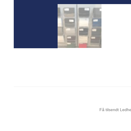
Få tilsendt Ledh