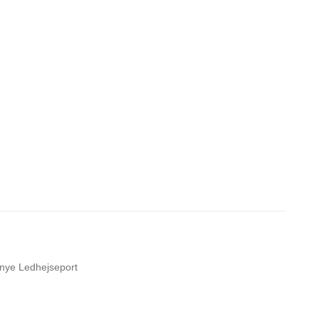
 nye Ledhejseport