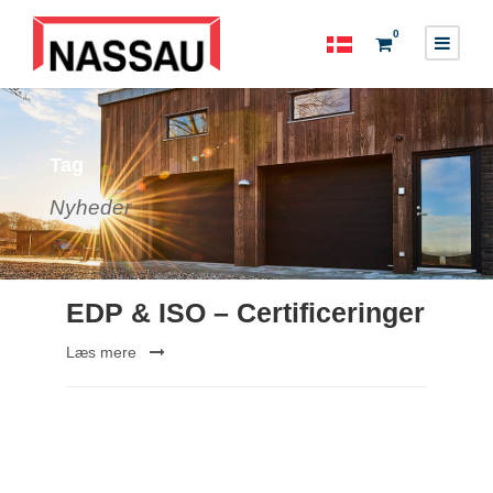
0
Tag
Nyheder
EDP & ISO – Certificeringer
Læs mere