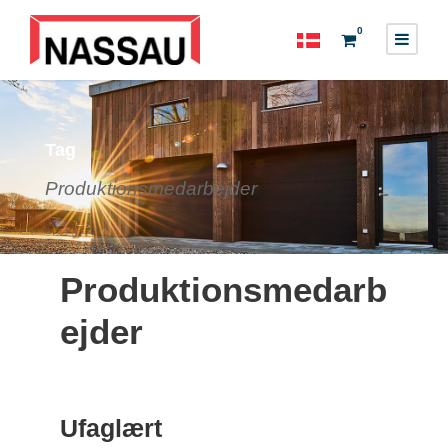
0
Tag
Produktionsmedarbejder
Produktionsmedarb
ejder
Ufaglært