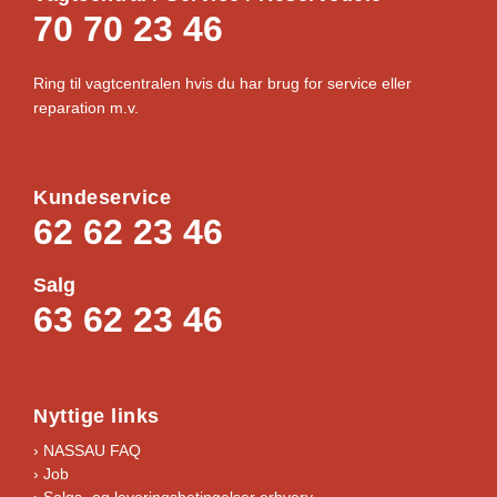
70 70 23 46
Ring til vagtcentralen hvis du har brug for service eller
reparation m.v.
Kundeservice
62 62 23 46
Salg
63 62 23 46
Nyttige links
› NASSAU FAQ
› Job
›
Salgs- og leveringsbetingelser erhverv