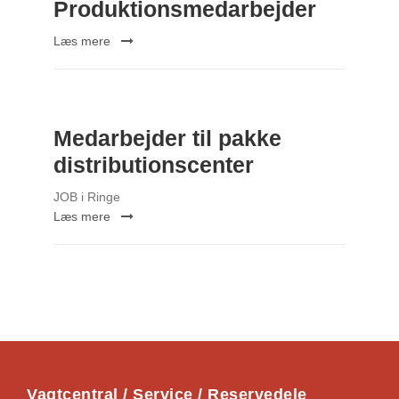
Produktionsmedarbejder
Læs mere
Medarbejder til pakke
distributionscenter
JOB i Ringe
Læs mere
Vagtcentral / Service / Reservedele