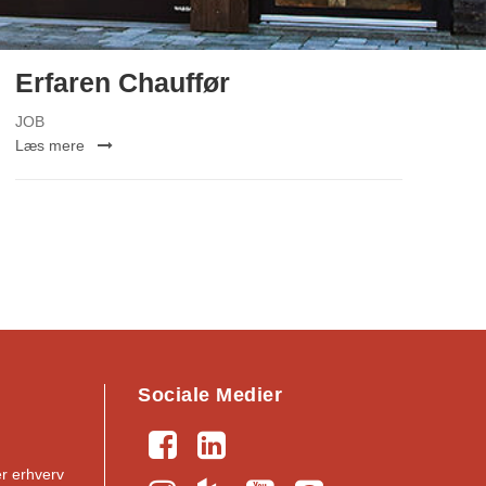
Erfaren Chauffør
JOB
Læs mere
Sociale Medier
er erhverv