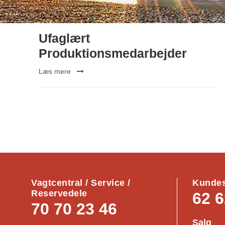
Ufaglært
Produktionsmedarbejder
Læs mere
Vagtcentral / Service /
Kundes
Reservedele
62 6
70 70 23 46
Salg