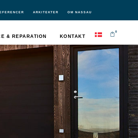
EFERENCER
ARKITEKTER
OM NASSAU
0
CE & REPARATION
KONTAKT