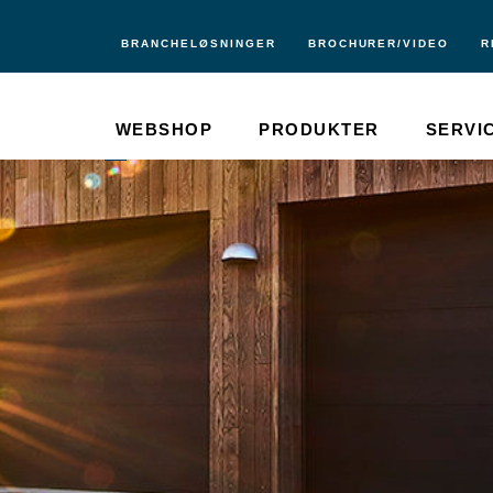
BRANCHELØSNINGER
BROCHURER/VIDEO
R
WEBSHOP
PRODUKTER
SERVI