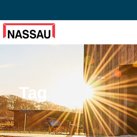
Tag
Ringe