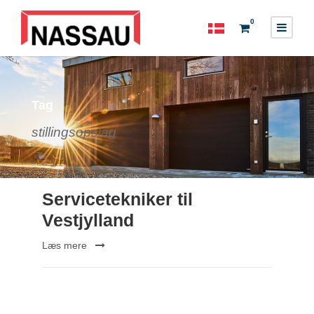
0
Tag
stillingsopslag
Servicetekniker til
Vestjylland
Læs mere