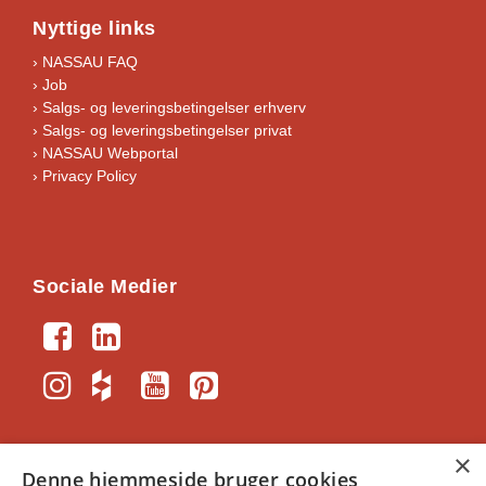
Nyttige links
› NASSAU FAQ
› Job
›
Salgs- og leveringsbetingelser erhverv
›
Salgs- og leveringsbetingelser privat
› NASSAU Webportal
› Privacy Policy
Sociale Medier
×
Denne hjemmeside bruger cookies