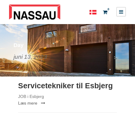
0
Day
juni 13, 2023
Servicetekniker til Esbjerg
JOB i Esbjerg
Læs mere