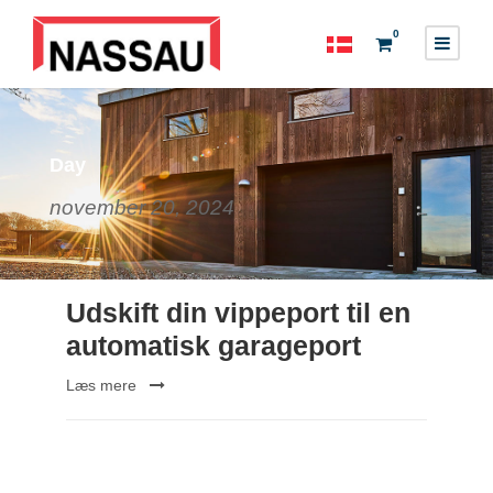
0
Day
november 20, 2024
Udskift din vippeport til en
automatisk garageport
Læs mere