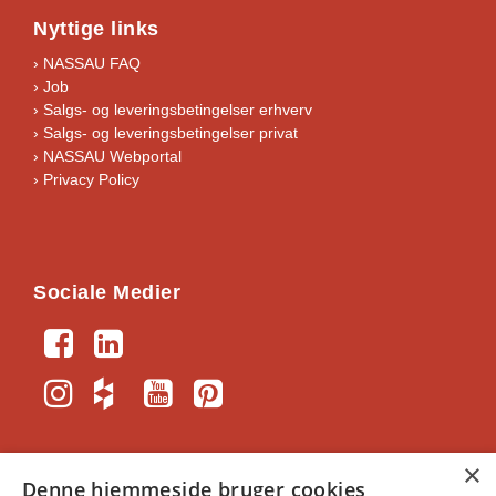
Nyttige links
› NASSAU FAQ
› Job
›
Salgs- og leveringsbetingelser erhverv
›
Salgs- og leveringsbetingelser privat
› NASSAU Webportal
› Privacy Policy
Sociale Medier
×
Denne hjemmeside bruger cookies