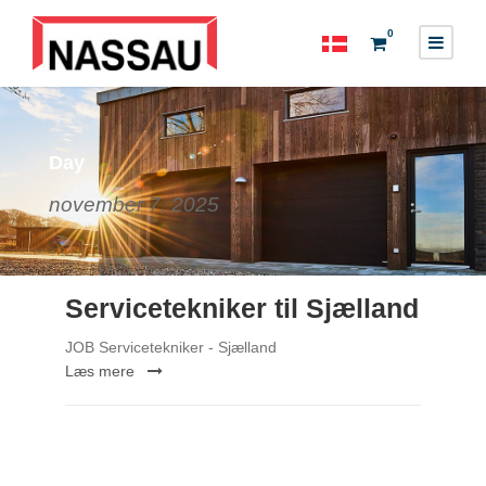
0
Day
november 7, 2025
Servicetekniker til Sjælland
JOB Servicetekniker - Sjælland
Læs mere