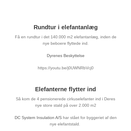
Rundtur i elefantanlæg
Få en rundtur i det 140.000 m2 elefantanlæg, inden de
nye beboere flyttede ind.
Dyrenes Beskyttelse
https://youtu.be/j0UWNRbVcj0
Elefanterne flytter ind
Så kom de 4 pensionerede cirkuselefanter ind i Deres
nye store stald på over 2.000 m2
DC System Insulation A/S
har stået for byggeriet af den
nye elefantstald.