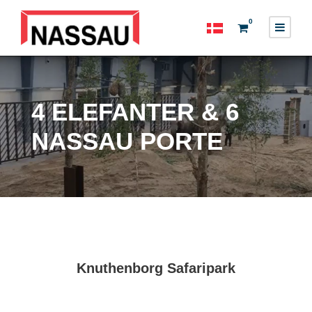
0
4 ELEFANTER & 6
NASSAU PORTE
Knuthenborg Safaripark