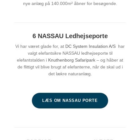
nye anlæg på 140.000m² åbner for besøgende.
6 NASSAU Ledhejseporte
Vi har været glade for, at
DC System Insulation A/S
har
valgt elefantsikre NASSAU ledhejseporte til
elefantstalden i
Knuthenborg Safaripark
– og håber at
de flittigt vil blive brugt af elefanterne, når de skal ud i
det lækre naturanlæg.
LÆS OM NASSAU PORTE