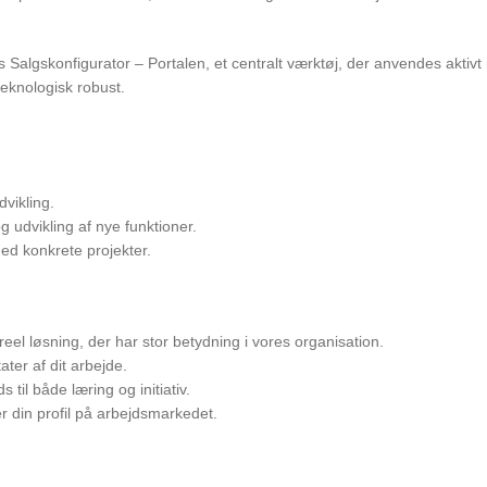
Salgskonfigurator – Portalen, et centralt værktøj, der anvendes aktivt 
teknologisk robust.
vikling.
 udvikling af nye funktioner.
ed konkrete projekter.
el løsning, der har stor betydning i vores organisation.
ter af dit arbejde.
til både læring og initiativ.
r din profil på arbejdsmarkedet.