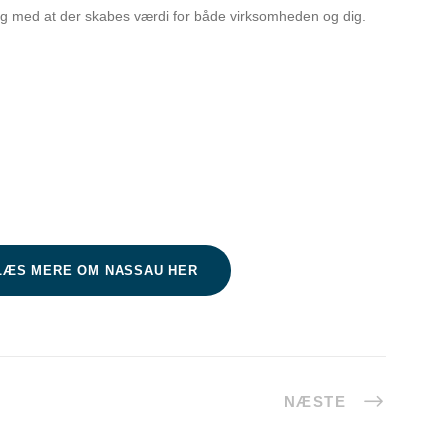
idig med at der skabes værdi for både virksomheden og dig.
LÆS MERE OM NASSAU HER
NÆSTE