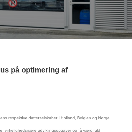
us på optimering af
ens respektive datterselskaber i Holland, Belgien og Norge.
e, virkelighedsnære udviklingsopgaver og få værdifuld