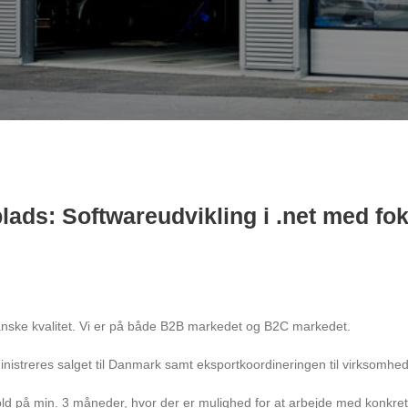
ds: Softwareudvikling i .net med fok
anske kvalitet. Vi er på både B2B markedet og B2C markedet.
nistreres salget til Danmark samt eksportkoordineringen til virksomhed
old på min. 3 måneder, hvor der er mulighed for at arbejde med konkret