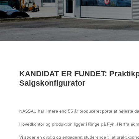
KANDIDAT ER FUNDET: Praktikpla
Salgskonfigurator
NASSAU har i mere end 55 år produceret porte af højeste d
Hovedkontor og produktion ligger i Ringe på Fyn. Herfra admi
Vi søger en dygtig og engageret studerende til et praktikoph