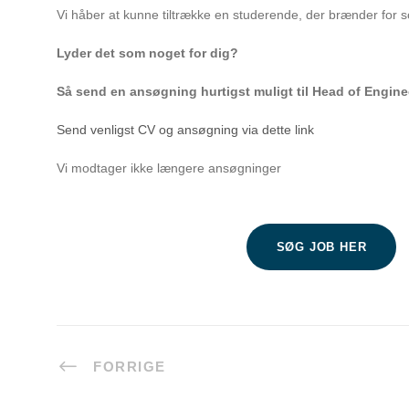
Vi håber at kunne tiltrække en studerende, der brænder for s
Lyder det som noget for dig?
Så send en ansøgning hurtigst muligt til Head of Engin
Send venligst CV og ansøgning via dette link
Vi modtager ikke længere ansøgninger
SØG JOB HER
FORRIGE