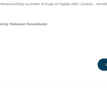
oftwareudvikling og ønsker at bruge sin faglige viden i praksis – samt
eering: Kaleepan Karunakaran