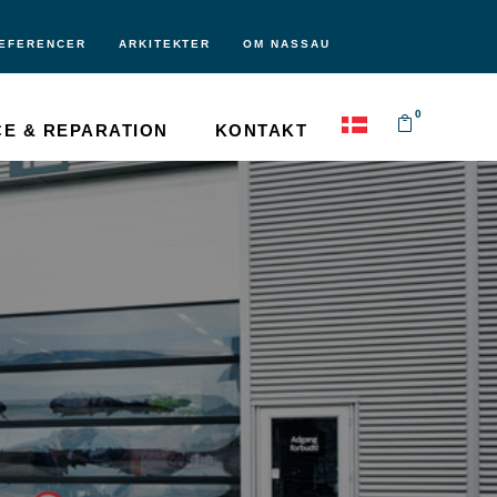
EFERENCER
ARKITEKTER
OM NASSAU
0
CE & REPARATION
KONTAKT