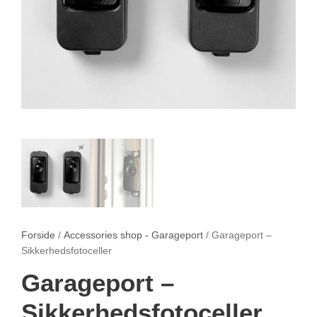
Forside
/
Accessories shop - Garageport
/ Garageport –
Sikkerhedsfotoceller
Garageport –
Sikkerhedsfotoceller