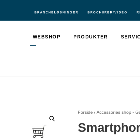
BRANCHELØSNINGER
BROCHURER/VIDEO
R
WEBSHOP
PRODUKTER
SERVI
Forside
/
Accessories shop - G
Smartphon