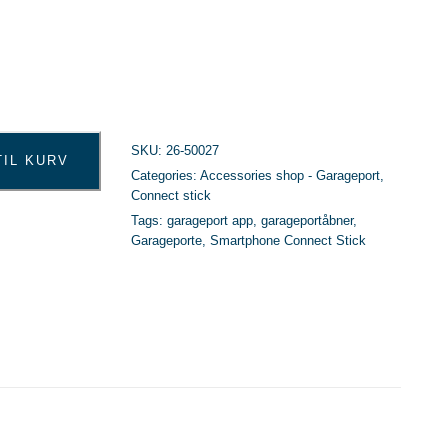
SKU:
26-50027
TIL KURV
Categories:
Accessories shop - Garageport
,
Connect stick
Tags:
garageport app
,
garageportåbner
,
Garageporte
,
Smartphone Connect Stick