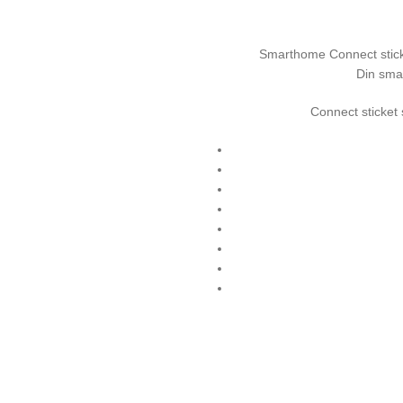
Smarthome Connect stick 
Din smar
Connect sticket