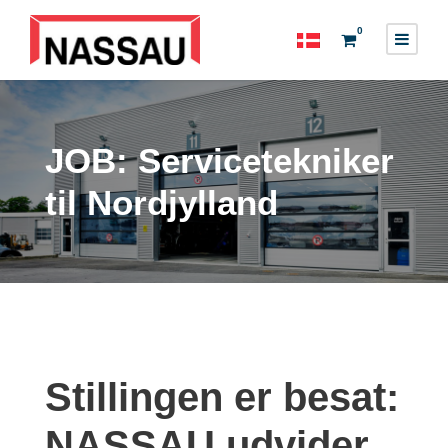
0
JOB: Servicetekniker
til Nordjylland
Stillingen er besat:
NASSAU udvider