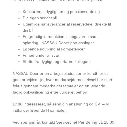
Konkurrencedygtig løn og pensionsordning
Din egen servicebil
Ugentlige natleverancer af reservedele, direkte til
din bil
En grundig introduktion til opgaverne samt
oplæring i NASSAU Doors portløsninger
Løbende udvikling af kompetencer
Frihed under ansvar
Støtte fra dygtige og erfarne kollegaer
NASSAU Door er en arbejdsplads, der er kendt for et
godt arbejdsmiljø, hvor medarbejdernes trivsel har stort
fokus gennem medarbejdersamtaler og en løbende
faglig opkvalificering efter vurderet behov.
Er du interesseret, så send din ansøgning og CV – Vi
indkalder løbende til samtaler.
Ved spørgsmål, kontakt Servicechef Per Bering 51 28 39