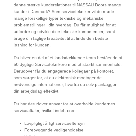
danne stærke kunderelationer til NASSAU Doors mange
kunder i Danmark? Som servicetekniker vil du møde
mange forskellige typer tekniske og mekaniske
problemstillinger i din hverdag. Du får mulighed for at
udfordre og udvikle dine tekniske kompetencer, samt
bruge din faglige kreativitet til at finde den bedste
løsning for kunden.
Du bliver en del af et landsdækkende team bestående af
50 dygtige Serviceteknikere med et stærkt sammenhold.
Derudover får du engagerede kollegaer på kontoret,
som sørger for, at du elektronisk modtager de
nødvendige informationer, hvorfra du selv planlægger
din arbejdsdag effektivt.
Du har derudover ansvar for at overholde kundernes
serviceaftaler, hvilket indebærer:
Lovpligtigt årligt serviceeftersyn
Forebyggende vedligeholdelse