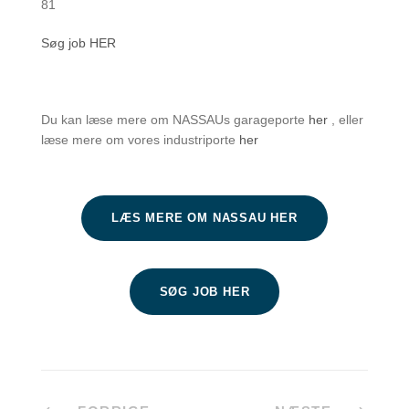
81
Søg job HER
Du kan læse mere om NASSAUs garageporte
her
, eller
læse mere om vores industriporte
her
LÆS MERE OM NASSAU HER
SØG JOB HER