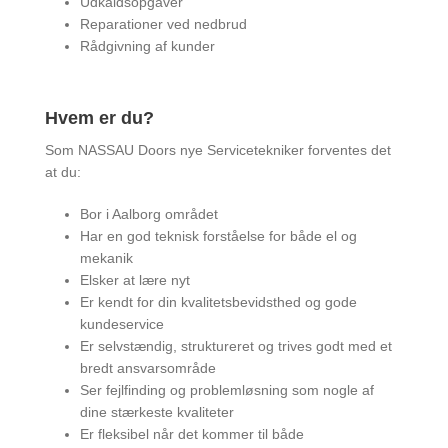
Udkaldsopgaver
Reparationer ved nedbrud
Rådgivning af kunder
Hvem er du?
Som NASSAU Doors nye Servicetekniker forventes det
at du:
Bor i Aalborg området
Har en god teknisk forståelse for både el og
mekanik
Elsker at lære nyt
Er kendt for din kvalitetsbevidsthed og gode
kundeservice
Er selvstændig, struktureret og trives godt med et
bredt ansvarsområde
Ser fejlfinding og problemløsning som nogle af
dine stærkeste kvaliteter
Er fleksibel når det kommer til både