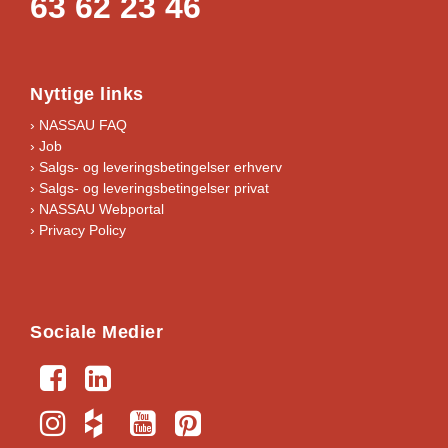
63 62 23 46
Nyttige links
› NASSAU FAQ
› Job
›
Salgs- og leveringsbetingelser erhverv
›
Salgs- og leveringsbetingelser privat
› NASSAU Webportal
› Privacy Policy
Sociale Medier