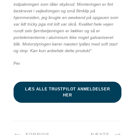
indpakningen som tåler skybrud. Monteringen er fint
beskrevet i vejledningen og små filmklip på
hjemmesiden, jeg brugte en weekend på opgaven som
var lidt tricky pga mit loft var skrå. Kvalitet hele vejen
rundt selv fjernbetjeningen er lækker og så er
portelementerne i aluminium ikke noget galvaniseret
blik. Motorstyringen kører næsten lydløs med soft start
og stop. Kan kun anbefale dette produkt”
Per
LÆS ALLE TRUSTPILOT ANMELDELSER
HER
FORRIGE
NÆSTE