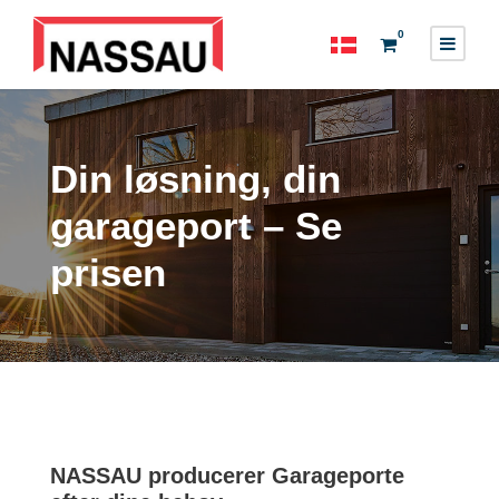
0
Din løsning, din
garageport – Se
prisen
NASSAU producerer Garageporte