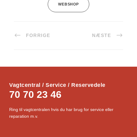
WEBSHOP
FORRIGE
NÆSTE
Vagtcentral / Service / Reservedele
70 70 23 46
Ring til vagtcentralen hvis du har brug for service eller
reparation m.v.