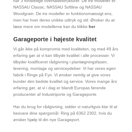
har 3 forskellige overfladestrukturer. De tre modeller er:
NASSAU Classic, NASSAU Softline og NASSAU
Woodgrain. De tre modeller er funktionsmæssigt ens,
men har hver deres unikke udtryk og stil. Ønsker du at
læse mere om modellerne kan du klikke
her
Garageporte i højeste kvalitet
Vi går ikke på kompromis med kvaliteten, og med 49 års
erfaring gør at vi kan tilbyde kvalitet i alle processer. Vi
tilbyder kvalificeret rådgivning i planlægningsfasen,
levering, montage og serviceydelser. Vi har vores egen
fabrik i Ringe på Fyn. Vi ønsker nemlig at give vores
kunder den bedste kvalitet og service. Vores mange års
erfaring gør, at vi i dag er blandt Europas førende
producenter af Industriporte og Garageporte.
Har du brug for rådgivning, sidder vi naturligvis klar til at
besvare dine spørgsmål. Ring på 6362 2302, hvis du
ønsker hjælp til din nye Garageport.