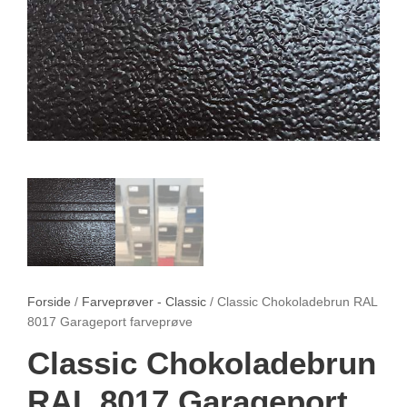
Forside
/
Farveprøver - Classic
/ Classic Chokoladebrun RAL
8017 Garageport farveprøve
Classic Chokoladebrun
RAL 8017 Garageport