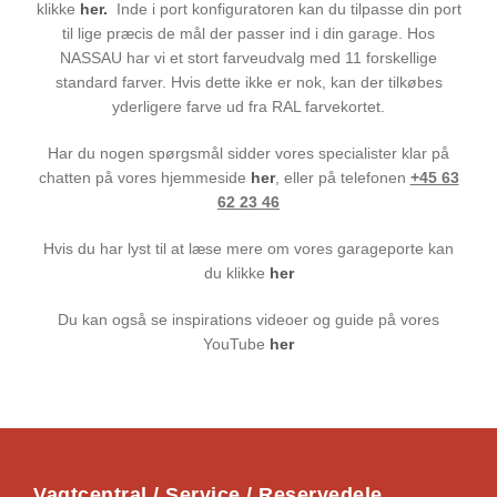
klikke
her.
Inde i port konfiguratoren kan du tilpasse din port
til lige præcis de mål der passer ind i din garage. Hos
NASSAU har vi et stort farveudvalg med 11 forskellige
standard farver. Hvis dette ikke er nok, kan der tilkøbes
yderligere farve ud fra RAL farvekortet.
Har du nogen spørgsmål sidder vores specialister klar på
chatten på vores hjemmeside
her
, eller på telefonen
+45 63
62 23 46
Hvis du har lyst til at læse mere om vores garageporte kan
du klikke
her
Du kan også se inspirations videoer og guide på vores
YouTube
her
Vagtcentral / Service / Reservedele