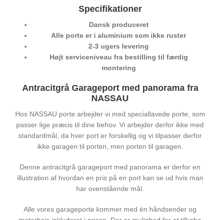
Specifikationer
Dansk produceret
Alle porte er i aluminium som ikke ruster
2-3 ugers levering
Højt serviceniveau fra bestilling til færdig
montering
Antracitgrå Garageport med panorama fra
NASSAU
Hos NASSAU porte arbejder vi med speciallavede porte, som
passer lige præcis til dine behov. Vi arbejder derfor ikke med
standardmål, da hver port er forskellig og vi tilpasser derfor
ikke garagen til porten, men porten til garagen.
Denne antracitgrå garageport med panorama er derfor en
illustration af hvordan en pris på en port kan se ud hvis man
har ovenstående mål.
Alle vores garageporte kommer med én håndsender og