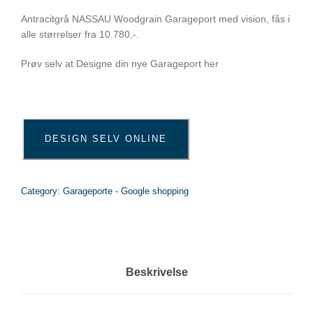
Antracitgrå NASSAU Woodgrain Garageport med vision
,
fås i
alle størrelser fra 10.780,-.
Prøv selv at Designe din nye Garageport her
DESIGN SELV ONLINE
Category:
Garageporte - Google shopping
Beskrivelse