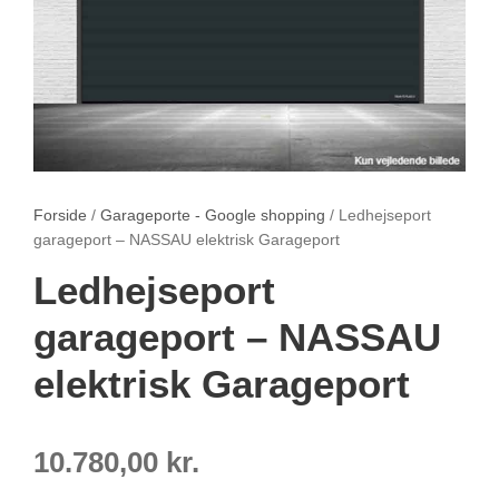
Forside
/
Garageporte - Google shopping
/ Ledhejseport
garageport – NASSAU elektrisk Garageport
Ledhejseport
garageport – NASSAU
elektrisk Garageport
10.780,00
kr.