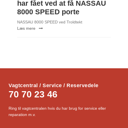
har fået ved at få NASSAU
8000 SPEED porte
NASSAU 8000 SPEED ved Troldtekt
Læs mere
Vagtcentral / Service / Reservedele
70 70 23 46
Ring til vagtcentralen hvis du har brug for service eller
reparation m.v.