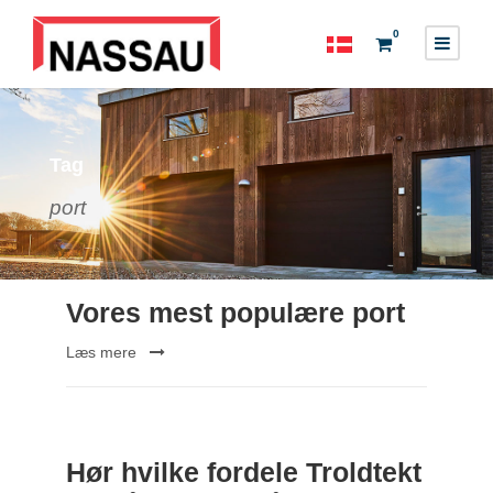
0
Tag
port
Vores mest populære port
Læs mere
Hør hvilke fordele Troldtekt