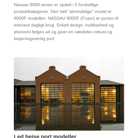
Nassau 9000 serien er opdelt i 5 forskellige
produktkategorier. Den helt ”almindelige” model er
9000F modellen. NASSAU 9000F (Foam) er porten til
intensivt dagligt brug. Enkelt design, holdbarhed og
økonomi følges ad og giver en særdeles robust og
betjeningsvenlig port.
Led hejse port modeller