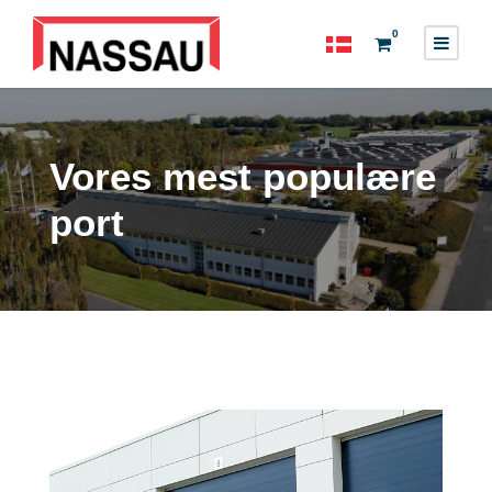
0
Vores mest populære
port