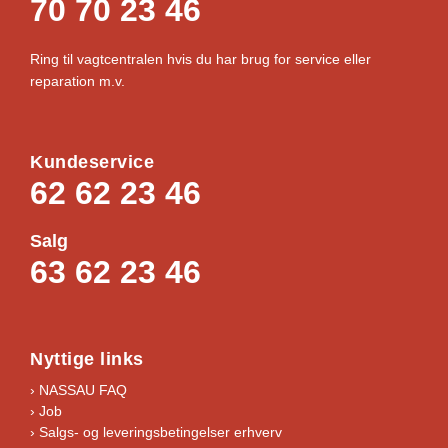
70 70 23 46
Ring til vagtcentralen hvis du har brug for service eller
reparation m.v.
Kundeservice
62 62 23 46
Salg
63 62 23 46
Nyttige links
› NASSAU FAQ
› Job
›
Salgs- og leveringsbetingelser erhverv