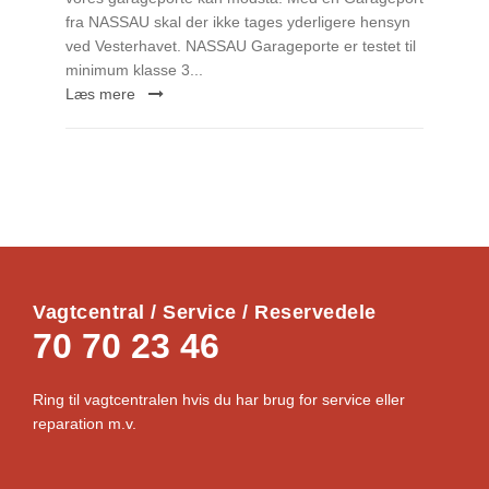
fra NASSAU skal der ikke tages yderligere hensyn
ved Vesterhavet. NASSAU Garageporte er testet til
minimum klasse 3...
Læs mere
Vagtcentral / Service / Reservedele
70 70 23 46
Ring til vagtcentralen hvis du har brug for service eller
reparation m.v.