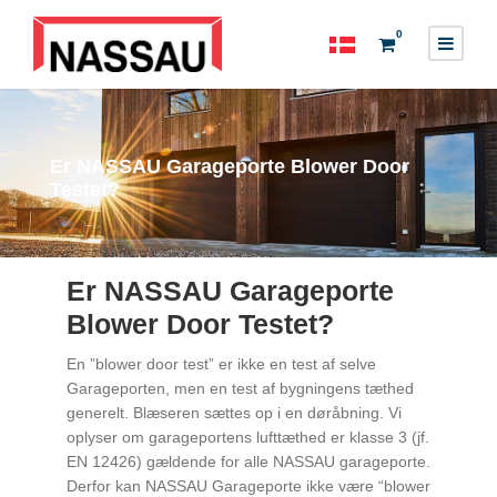
0
Er NASSAU Garageporte Blower Door
Testet?
Er NASSAU Garageporte
Blower Door Testet?
En ”blower door test” er ikke en test af selve
Garageporten, men en test af bygningens tæthed
generelt. Blæseren sættes op i en døråbning. Vi
oplyser om garageportens lufttæthed er klasse 3 (jf.
EN 12426) gældende for alle NASSAU garageporte.
Derfor kan NASSAU Garageporte ikke være “blower