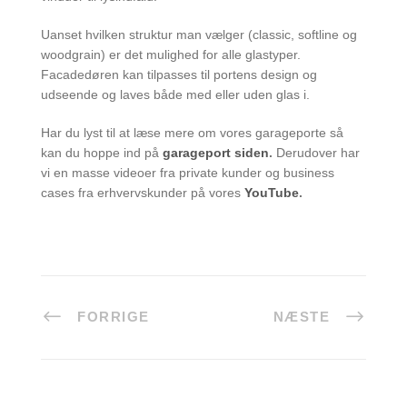
Uanset hvilken struktur man vælger (classic, softline og
woodgrain) er det mulighed for alle glastyper.
Facadedøren kan tilpasses til portens design og
udseende og laves både med eller uden glas i.
Har du lyst til at læse mere om vores garageporte så
kan du hoppe ind på
garageport siden
.
Derudover har
vi en masse videoer fra private kunder og business
cases fra erhvervskunder på vores
YouTube
.
FORRIGE
NÆSTE