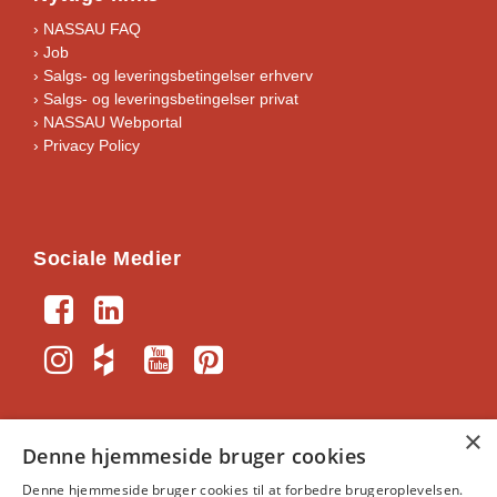
› NASSAU FAQ
› Job
›
Salgs- og leveringsbetingelser erhverv
›
Salgs- og leveringsbetingelser privat
› NASSAU Webportal
› Privacy Policy
Sociale Medier
×
Denne hjemmeside bruger cookies
Denne hjemmeside bruger cookies til at forbedre brugeroplevelsen.
NASSAU-Portal
｜
Generelle vilkår og