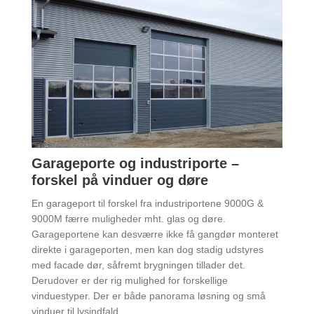
Garageporte og industriporte –
forskel på vinduer og døre
En garageport til forskel fra industriportene 9000G &
9000M færre muligheder mht. glas og døre.
Garageportene kan desværre ikke få gangdør monteret
direkte i garageporten, men kan dog stadig udstyres
med facade dør, såfremt brygningen tillader det.
Derudover er der rig mulighed for forskellige
vinduestyper. Der er både panorama løsning og små
vinduer til lysindfald.