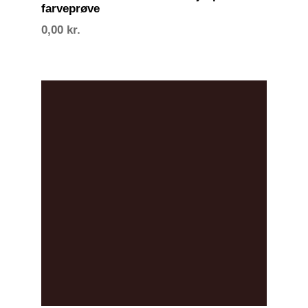
farveprøve
0,00
kr.