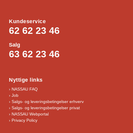
s
s
Kundeservice
62 62 23 46
Salg
63 62 23 46
Nyttige links
› NASSAU FAQ
› Job
›
Salgs- og leveringsbetingelser erhverv
›
Salgs- og leveringsbetingelser privat
› NASSAU Webportal
› Privacy Policy