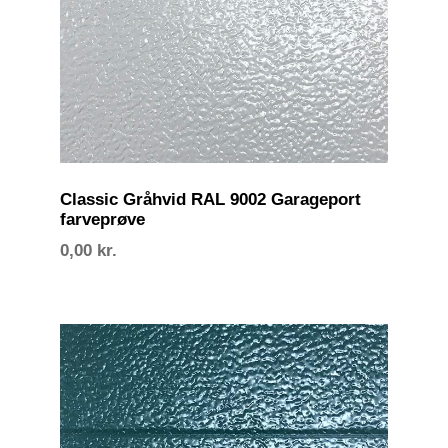
Classic Gråhvid RAL 9002 Garageport
farveprøve
0,00
kr.