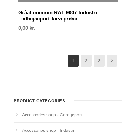
Gråaluminium RAL 9007 Industri
Ledhejseport farveprøve
0,00
kr.
1
2
3
PRODUCT CATEGORIES
Accessories shop - Garageport
Accessories shop - Industri