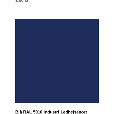
1,00
kr.
Blå RAL 5010 Industri Ledhejseport