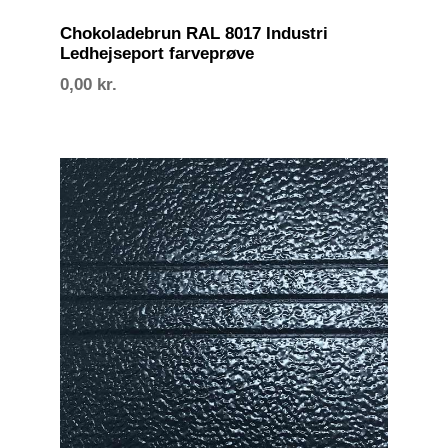
Chokoladebrun RAL 8017 Industri
Ledhejseport farveprøve
0,00
kr.