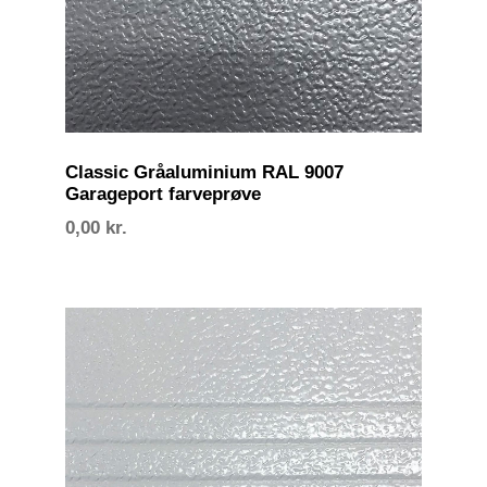
Classic Gråaluminium RAL 9007
Garageport farveprøve
0,00
kr.